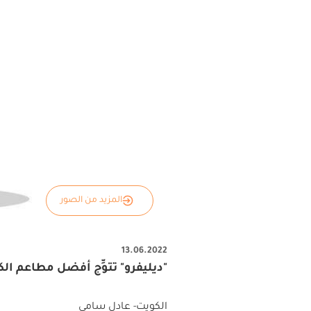
المزيد من الصور
13.06.2022
"ديليفرو" تتوِّج أفضل مطاعم 
الكويت- عادل سامي