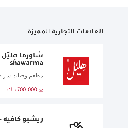
العلامات التجارية المميزة
shawarma
مطعم وجبات سريع
700٬000 د.ك.
ريشيو كافيه - atio Cafe