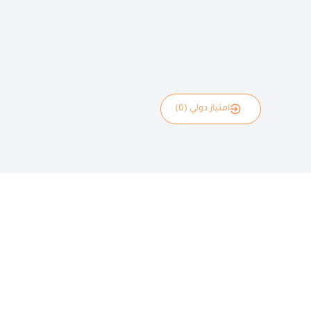
امتياز دولي (0)