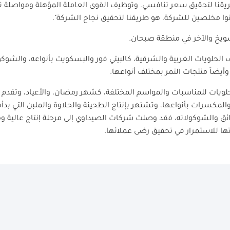
قنا لتحقيق سعر تنافسي. وتوظيف القوى العاملة المؤهلة ومواصلة ت
ا مخلصين للشركة، هو طريقنا لتحقيق نجاح الشركة".
ويخ والآخر في منطقة صبحان.
لحلويات الغربية والشرقية، كالبيتي فور والبسكويت بأنواعه، والشوكو
وأيضاً منتجات التمر بمختلف أنواعها.
ويات للمناسبات والمواسم المختلفة، كشهر رمضان، والأعياد، وتقدم أيض
والمكسرات بأنواعها، وتشتهر بإنتاج الطحينة والحلاوة والملبن التي
قائق والشوكولاته، فقد وصلت شركات الصيداوي إلى مرحلة إنتاج عالية وم