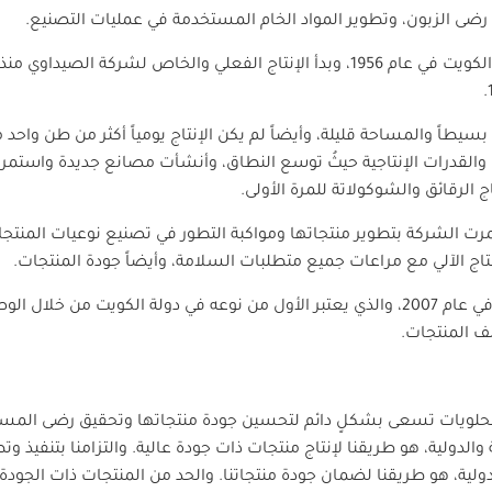
رضى الزبون، وتطوير المواد الخام المستخدمة في عمليات التصنيع.
لرقائق والشوكولاتة للمرة الأولى.
لفترة من 1979 وحتى 2010 استمرت الشركة بتطوير منتجاتها ومواكبة التطور في تصنيع نوعيات
تاج الآلي مع مراعات جميع متطلبات السلامة، وأيضاً جودة المنتجات.
وتم إضافة خط إنتاج جديد للبوب لولي في عام 2007، والذي يعتبر الأول من نوعه في دولة 
حلويات تسعى بشكلٍ دائم لتحسين جودة منتجاتها وتحقيق رضى المستهلك
والدولية، هو طريقنا لإنتاج منتجات ذات جودة عالية. والتزامنا بتنفيذ 
الدولية، هو طريقنا لضمان جودة منتجاتنا. والحد من المنتجات ذات الجو