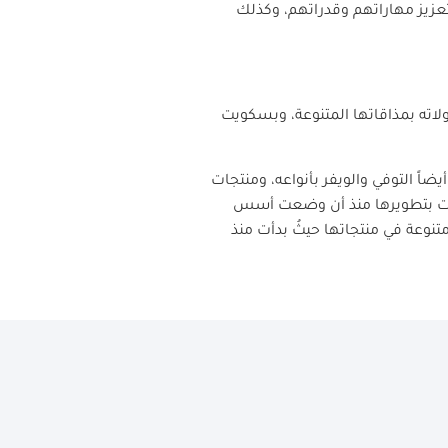
عزيز مهاراتهم وقدراتهم، وكذلك
لاته بمذاقاتها المتنوعة، وبسكويت
اً التوفي والويفر بأنواعه، ومنتجات
 بدأت بتطويرها منذ أن وضعت أسس
تنوعة في منتجاتها حيثُ بدأت منذ