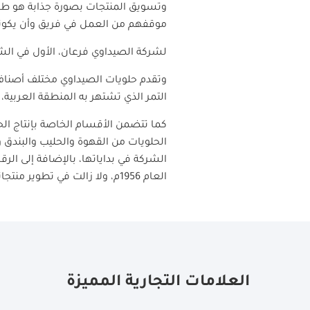
وتسويق المنتجات بصورة جذابة هو طري
موقفهم من العمل في فريق وأن يكونو
لشركة الصيداوي فرعان، الأول في الش
وتقدم حلويات الصيداوي مختلف أصناف ا
التمر الذي تشتهر به المنطقة العربية، 
كما تتضمن الأقسام الخاصة بإنتاج الحل
الحلويات من القهوة والحليب والبندق 
الشركة في بداياتها، بالإضافة إلى الر
العام 1956م، ولا زالت في تطوير منتجاتها للاستمرار في تحقيق رضى عملائها.
العلامات التجارية المميزة