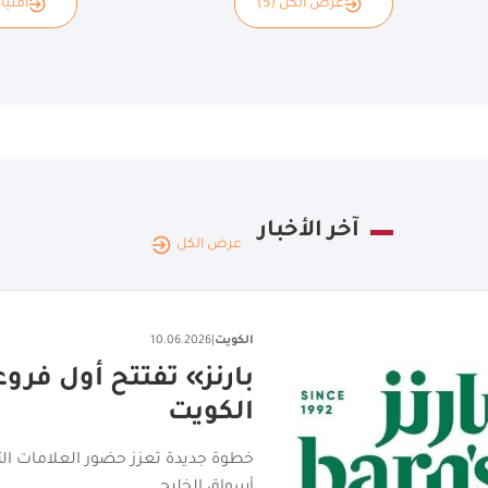
عرض الكل (5)
امتياز
آخر الأخبار
عرض الكل
الكويت
|
16.06.2026
ديليفرو ومجموعة الش
في الامارات والكويت
ديليفرو ومجموعة الشايع تتعاونان لتو
العالمية للزبائن في الإمارات والكويت