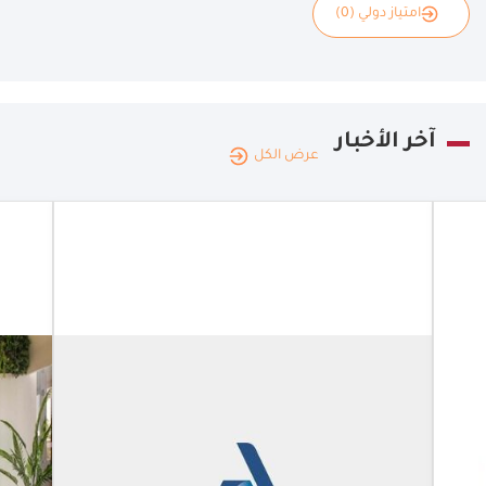
امتياز دولي (0)
آخر الأخبار
عرض الكل
الكويت
|
16.06.2026
ديليفرو
ومجموعة
الشايع
تتعاونان في
الامارات
والكويت
ديليفرو