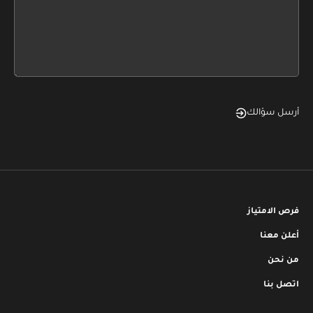
this
form
field
blank
أرسل سؤالك
فرص الامتياز
أعلن معنا
من نحن
اتصل بنا