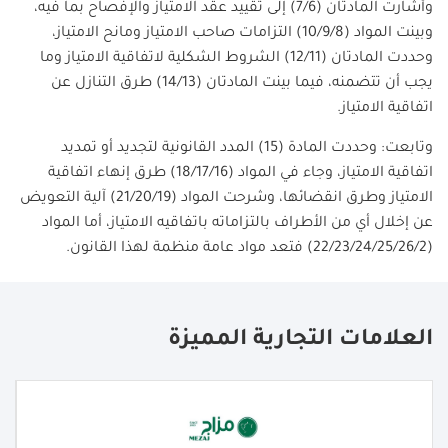
وأشارت المادتان (7/6) إلى تقييد عقد الامتياز والإفصاح بما فيه،
وبينت المواد (10/9/8) التزامات صاحب الامتياز ومانح الامتياز،
وحددت المادتان (12/11) الشروط الشكلية لاتفاقية الامتياز وما
يجب أن تتضمنه، فيما بينت المادتان (14/13) طرق التنازل عن
اتفاقية الامتياز.
وتابعت: وحددت المادة (15) المدد القانونية لتجديد أو تمديد
اتفاقية الامتياز، وجاء في المواد (18/17/16) طرق إنهاء اتفاقية
الامتياز وطرق انقضائها، وشرحت المواد (21/20/19) آلية التعويض
عن إخلال أي من الأطراف بالتزاماته باتفاقيه الامتياز، أما المواد
(22/23/24/25/26/2) فتعد مواد عامة منظمة لهذا القانون.
العلامات التجارية المميزة