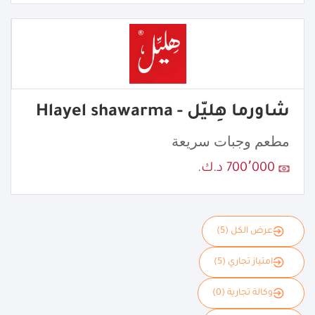
شاورما هِليّل - Hlayel shawarma
مطعم وجبات سريعة
700٬000 د.ك.
عرض الكل (5)
امتياز تجاري (5)
وكالة تجارية (0)