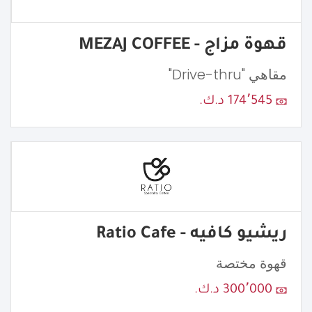
قهوة مزاج - MEZAJ COFFEE
مقاهي "Drive-thru"
174٬545 د.ك.
ريشيو كافيه - Ratio Cafe
قهوة مختصة
300٬000 د.ك.