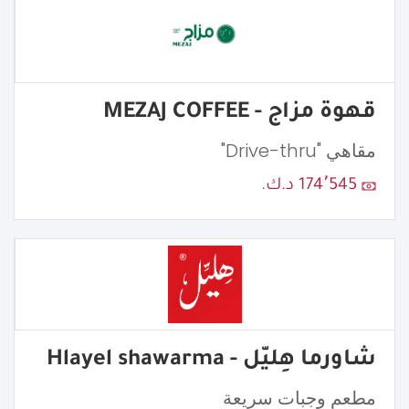
قهوة مزاج - MEZAJ COFFEE
مقاهي "Drive-thru"
174٬545 د.ك.
شاورما هِليّل - Hlayel shawarma
مطعم وجبات سريعة