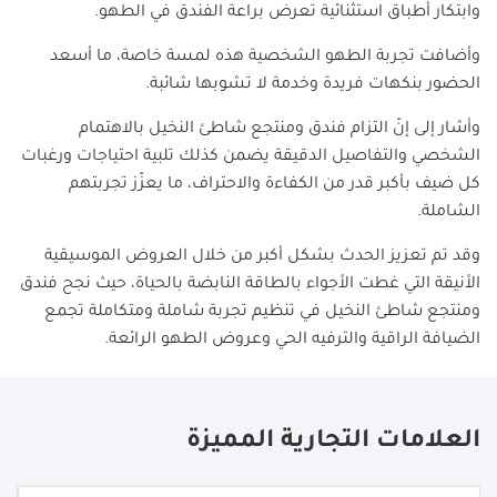
وابتكار أطباق استثنائية تعرض براعة الفندق في الطهو.
وأضافت تجربة الطهو الشخصية هذه لمسة خاصة، ما أسعد
الحضور بنكهات فريدة وخدمة لا تشوبها شائبة.
وأشار إلى إنّ التزام فندق ومنتجع شاطئ النخيل بالاهتمام
الشخصي والتفاصيل الدقيقة يضمن كذلك تلبية احتياجات ورغبات
كل ضيف بأكبر قدر من الكفاءة والاحتراف، ما يعزّز تجربتهم
الشاملة.
وقد تم تعزيز الحدث بشكل أكبر من خلال العروض الموسيقية
الأنيقة التي غطت الأجواء بالطاقة النابضة بالحياة، حيث نجح فندق
ومنتجع شاطئ النخيل في تنظيم تجربة شاملة ومتكاملة تجمع
الضيافة الراقية والترفيه الحي وعروض الطهو الرائعة.
العلامات التجارية المميزة