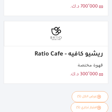
700٬000 د.ك.
ريشيو كافيه - Ratio Cafe
قهوة مختصة
300٬000 د.ك.
عرض الكل (5)
امتياز تجاري (5)