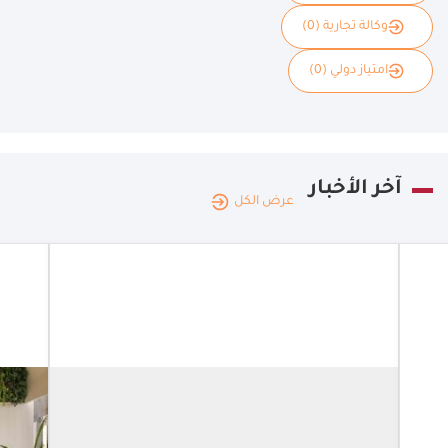
وكالة تجارية (0)
امتياز دولي (0)
آخر الأخبار
عرض الكل
الكويت
|
16.06.2026
ديليفرو
ومجموعة
الشايع
تتعاونان في
الامارات