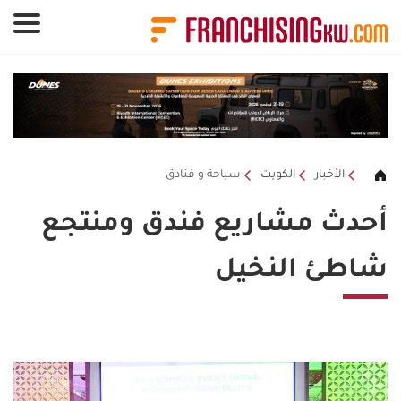
لوحة إدارة ملفات تعريف الارتباط
الأخبار
الكويت
سياحة و فنادق
أحدث مشاريع فندق ومنتجع
شاطئ النخيل