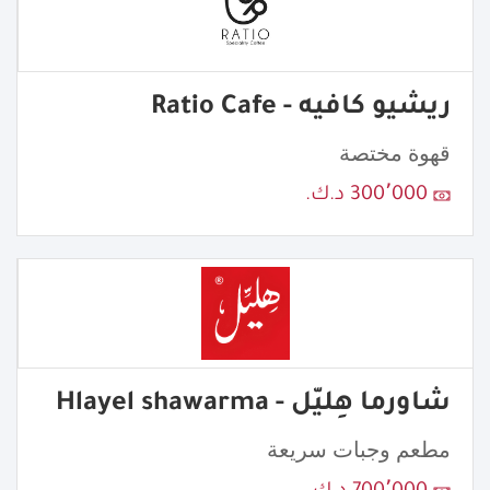
ريشيو كافيه - Ratio Cafe
قهوة مختصة
300٬000 د.ك.
شاورما هِليّل - Hlayel shawarma
مطعم وجبات سريعة