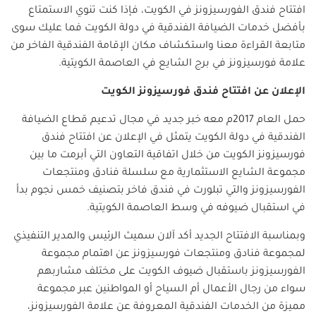
افتتاح فندق الفورسيزونز في الكويت، فإذا كنت تنوي الاستمتاع
بأفضل خدمات الضيافة الفندقية في دولة الكويت فما عليك سوى
متابعة القراءة معنا واستكشاف مكان الإقامة الفندقية الفاخر من
علامة فورسيزونز في برج الشايع في العاصمة الكويتية.
الإعلان عن افتتاح فندق فورسيزونز الكويت
حمل العام 2017م معه خبر جديد في مجال تدعيم قطاع الضيافة
الفندقية في دولة الكويت يتمثل في الإعلان عن افتتاح فندق
فورسيزونز الكويت من خلال اتفاقية التعاون التي أبرمت ما بين
مجموعة الشايع الاستثمارية مع سلسلة فنادق ومنتجعات
الفورسيزونز والتي تبلورت في فندق فاخر بتصنيف خمس نجوم بدأ
في استقبال ضيوفه في وسط العاصمة الكويتية.
وبمناسبة الافتتاح الجديد أكد آلان سميث الرئيس والمدير التنفيذي
لمجموعة فنادق ومنتجعات فورسيزونز عن اهتمام مجموعة
الفورسيزونز باستقبال ضيوف الكويت على مختلف مشاربهم
سواء من رجال الأعمال أم السياح أو المواطنين عبر مجموعة
مميزة من الخدمات الفندقية المعروفة عن علامة الفورسيزونز،