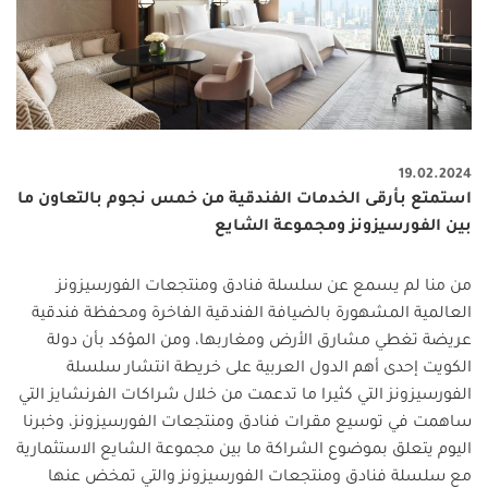
19.02.2024
استمتع بأرقى الخدمات الفندقية من خمس نجوم بالتعاون ما
بين الفورسيزونز ومجموعة الشايع
من منا لم يسمع عن سلسلة فنادق ومنتجعات الفورسيزونز
العالمية المشهورة بالضيافة الفندقية الفاخرة ومحفظة فندقية
عريضة تغطي مشارق الأرض ومغاربها، ومن المؤكد بأن دولة
الكويت إحدى أهم الدول العربية على خريطة انتشار سلسلة
الفورسيزونز التي كثيرا ما تدعمت من خلال شراكات الفرنشايز التي
ساهمت في توسيع مقرات فنادق ومنتجعات الفورسيزونز، وخبرنا
اليوم يتعلق بموضوع الشراكة ما بين مجموعة الشايع الاستثمارية
مع سلسلة فنادق ومنتجعات الفورسيزونز والتي تمخض عنها