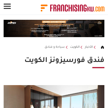
لوحة إدارة ملفات تعريف الارتباط
الأخبار
الكويت
سياحة و فنادق
فندق فورسيزونز الكويت