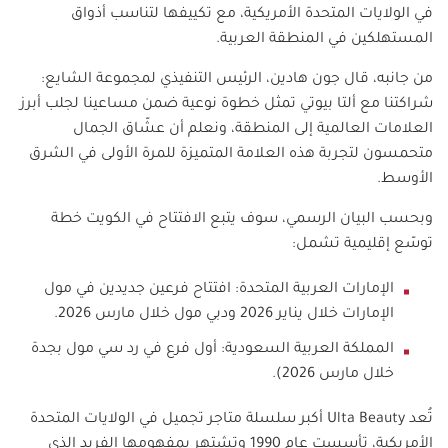
في الولايات المتحدة الأمريكية، مع تكييفها لتناسب أذواق
المستهلكين في المنطقة العربية.
من جانبه، قال جون هادين، الرئيس التنفيذي لمجموعة الشايع:
شراكتنا مع ألتا بيوتي تمثل خطوة نوعية ضمن مساعينا لجلب أبرز
العلامات العالمية إلى المنطقة، ونعلم أن عشّاق الجمال
متحمسون لتجربة هذه العلامة المتميزة للمرة الأولى في الشرق
الأوسط.
وبحسب البيان الرسمي، سوف يتبع الافتتاح في الكويت خطة
توسّع إقليمية تشمل:
الإمارات العربية المتحدة: افتتاح فرعين جديدين في مول
الإمارات خلال يناير 2026 ودبي مول خلال مارس 2026.
المملكة العربية السعودية: أول فرع في رد سي مول بجدة
خلال مارس 2026).
تُعد
Ulta Beauty
أكبر سلسلة متاجر تجميل في الولايات المتحدة
الأمريكية، تأسست عام 1990 وتشتهر بمفهومها الفريد الذي