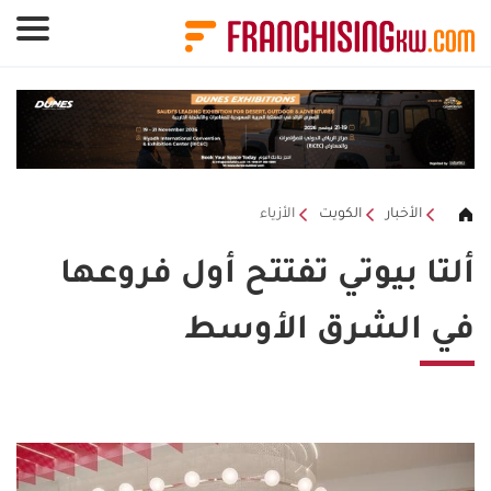
لوحة إدارة ملفات تعريف الارتباط
الأخبار
الكويت
الأزياء
ألتا بيوتي تفتتح أول فروعها
في الشرق الأوسط