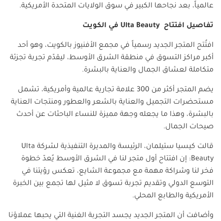
عالمياً، بعد نجاحها الكبير في سوق الولايات المتحدة الأمريكية.
تفاصيل افتتاح
Ulta Beauty
في الكويت
افتُتح المتجر الجديد رسمياً في مجمع الأفنيوز بالكويت، وهو أحد
أكبر مراكز التسوق في منطقة الشرق الأوسط، ليقدّم تجربة تجزئة
متكاملة لعشاق الجمال والعناية بالبشرة.
يضم المتجر أكثر من 300 علامة تجارية عالمية وأمريكية، تشمل
مستحضرات التجميل والعناية بالشعر والعطور ومنتجات العناية
بالبشرة، وهذا ما يجعله وجهة مميزة للنساء الباحثات عن أحدث
صيحات الجمال.
قالت كيسيا ستيلمان، الرئيسة والمديرة التنفيذية لشركة
Ulta
Beauty
: إن افتتاح أول متجر لنا في الشرق الأوسط يُعدّ خطوة
فخر لنا وشراكة مهمة مع مجموعة الشايع، تعكس رؤيتنا في
التوسع الدولي وتقديم تجربة تسوق لا مثيل لها تجمع بين الخبرة
الأمريكية والطابع المحلي.
وأضافت أن المتجر الجديد يجسد التجربة الغنية التي يحبها عملاؤنا