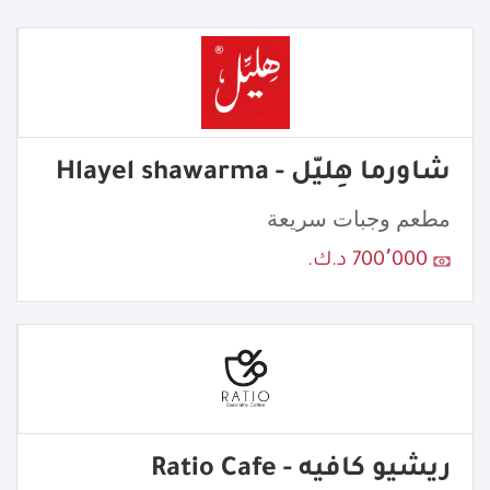
شاورما هِليّل - Hlayel shawarma
مطعم وجبات سريعة
700٬000 د.ك.
ريشيو كافيه - Ratio Cafe