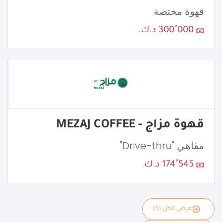
قهوة مختصة
300٬000 د.ك.
قهوة مزاج - MEZAJ COFFEE
مقاهي "Drive-thru"
174٬545 د.ك.
عرض الكل (5)