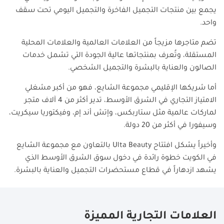
يجمع بين منتجات التجميل الفاخرة والتجميل اليومي تحت سقف
واحد.
تضم متاجرها مزيجاً من العلامات العالمية والعلامات المحلية
المستقلة، وتُعرف بمنتجاتها عالية الجودة التي تشمل خدمات
الصالون والعناية بالبشرة والتجميل الشخصي.
أما شريكها الإقليمي مجموعة الشايع، فهو من أكبر مشغلي
الامتياز التجاري في الشرق الأوسط، تدير أكثر من 4 آلاف متجر
لماركات عالمية مثل ستاربكس، وإتش أند إم، وفيكتوريا سيكريت،
وسيفورا في أكثر من 20 دولة.
وأخيراً يشكل افتتاح
Ulta Beauty
بالتعاون مع مجموعة الشايع
في الكويت خطوة رائدة في دخول سوق الشرق الأوسط الذي
يشهد ازدهاراً في قطاع مستحضرات التجميل والعناية بالبشرة.
العلامات التجارية المميزة