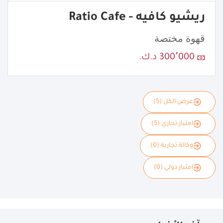
ريشيو كافيه - Ratio Cafe
قهوة مختصة
300٬000 د.ك.
عرض الكل (5)
امتياز تجاري (5)
وكالة تجارية (0)
امتياز دولي (0)