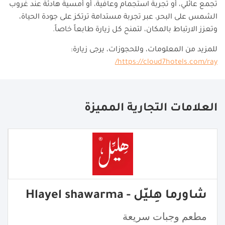
تجمع عائلي، أو تجربة استجمام وعافية، أو أمسية هادئة عند غروب
الشمس على البحر، عبر تجربة مستدامة ترتكز على جودة الحياة،
وتعزز الارتباط بالمكان، لتمنح كل زيارة طابعاً خاصاً.
للمزيد من المعلومات، وللحجوزات، يرجى زيارة:
https://cloud7hotels.com/ray/
العلامات التجارية المميزة
شاورما هِليّل - Hlayel shawarma
مطعم وجبات سريعة