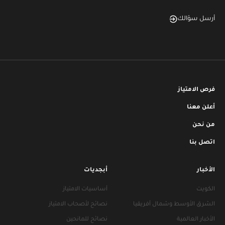
أرسل سؤالك
فرص الامتياز
أعلن معنا
من نحن
اتصل بنا
الأخبار
أبجديات
الكويت
أساسيات الامتياز
الشرق الأوسط وشمال أفريقيا
نصائح لأصحاب الامتياز
الأخبار العالمية
نصائح للمانحين