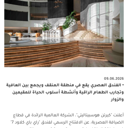
09.06.2026
• الفندق العصري يقع في منطقة المنقف ويجمع بين العافية
وتجارب الطعام الراقية وأنشطة أسلوب الحياة للمقيمين
والزوار
أعلنت "كيرتن هوسبيتاليتي"، الشركة العالمية الرائدة في قطاع
الضيافة العصرية، عن الافتتاح الرسمي لفندق "راي باي كلاود 7"