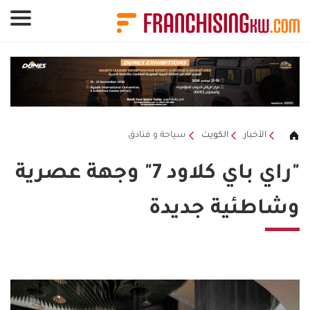
لوحة إدارة ملفات تعريف الارتباط
الأخبار
الكويت
سياحة و فنادق
"راي باي كلاود 7" وجهة عصرية
وشاطئية جديدة