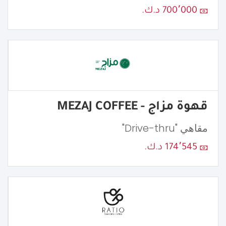
700٬000 د.ك.
قهوة مزاج - MEZAJ COFFEE
مقاهي "Drive-thru"
174٬545 د.ك.