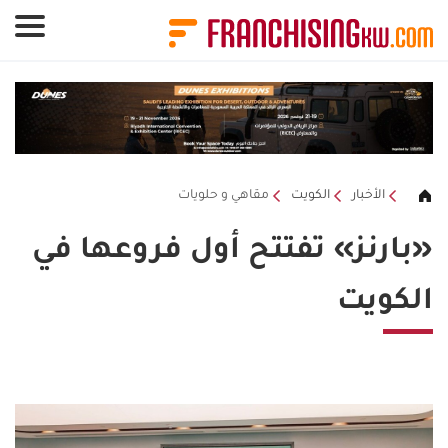
لوحة إدارة ملفات تعريف الارتباط
الأخبار
الكويت
مقاهي و حلويات
«بارنز» تفتتح أول فروعها في
الكويت