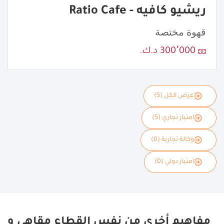
ريشيو كافيه - Ratio Cafe
قهوة مختصة
300٬000 د.ك.
عرض الكل (5)
امتياز تجاري (5)
وكالة تجارية (0)
امتياز دولي (0)
مفاهيم أخرى من نفس القطاع مقاهي و