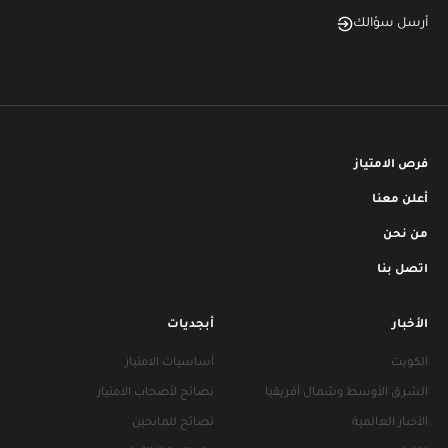
أرسل سؤالك
فرص الامتياز
أعلن معنا
من نحن
اتصل بنا
الأخبار
أبجديات
الكويت
أساسيات الامتياز
الشرق الأوسط وشمال أفريقيا
نصائح لأصحاب الامتياز
الأخبار العالمية
نصائح للمانحين