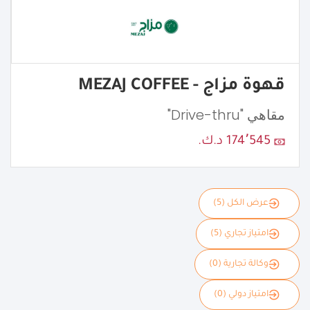
قهوة مزاج - MEZAJ COFFEE
مقاهي "Drive-thru"
174٬545 د.ك.
عرض الكل (5)
امتياز تجاري (5)
وكالة تجارية (0)
امتياز دولي (0)