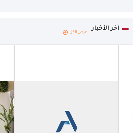
آخر الأخبار
عرض الكل
الكويت
|
16.06.2026
ديليفرو
ومجموعة
الشايع
تتعاونان في
الامارات
والكويت
ديليفرو
ومجموعة
الشايع