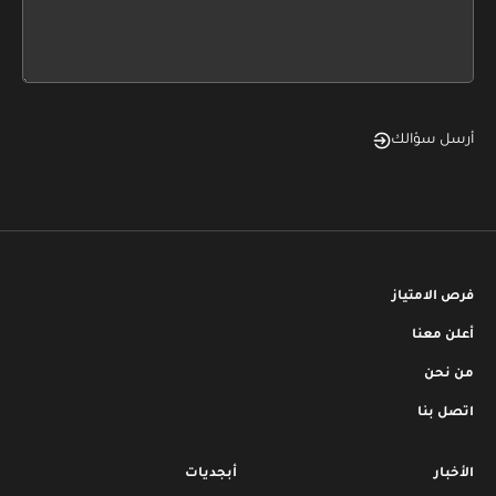
form
field
blank
أرسل سؤالك
فرص الامتياز
أعلن معنا
من نحن
اتصل بنا
الأخبار
أبجديات