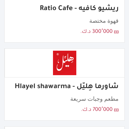
ريشيو كافيه - Ratio Cafe
قهوة مختصة
300٬000 د.ك.
شاورما هِليّل - Hlayel shawarma
مطعم وجبات سريعة
700٬000 د.ك.