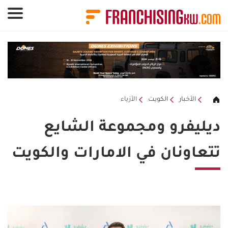
لوحة إدارة ملفات تعريف الارتباط
الأخبار
الكويت
الأزياء
ديليفرو ومجموعة الشايع
تتعاونان في الامارات والكويت