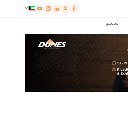
لوحة إدارة ملفات تعريف الارتباط
المجتمع