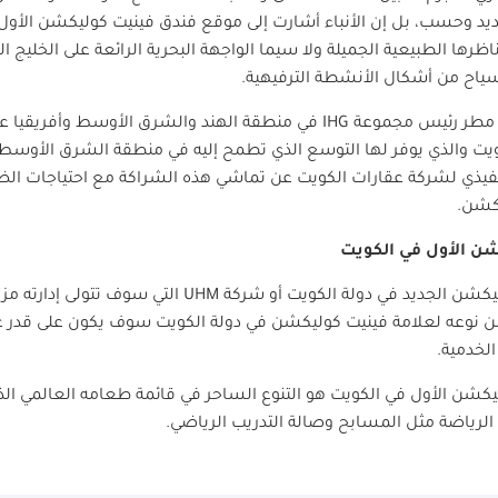
يد وحسب، بل إن الأنباء أشارت إلى موقع فندق فينيت كوليكشن الأول 
رها الطبيعية الجميلة ولا سيما الواجهة البحرية الرائعة على الخليج 
لسياح من أشكال الأنشطة الترفيهية.
ثم مطر رئيس مجموعة
IHG
في منطقة الهند والشرق الأوسط وأفريقيا عل
ويت والذي يوفر لها التوسع الذي تطمح إليه في منطقة الشرق الأوسط
نفيذي لشركة عقارات الكويت عن تماشي هذه الشراكة مع احتياجات الض
كشن.
شن الأول في الكويت
يكشن الجديد في دولة الكويت أو شركة
UHM
التي سوف تتولى إدارته مزا
ول من نوعه لعلامة فينيت كوليكشن في دولة الكويت سوف يكون على قدر ع
ليكشن الأول في الكويت هو التنوع الساحر في قائمة طعامه العالمي الذ
 الرياضة مثل المسابح وصالة التدريب الرياضي.