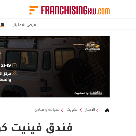
فرص الامتياز
الأ
الأخبار
الكويت
سياحة و فنادق
فندق فينيت ك