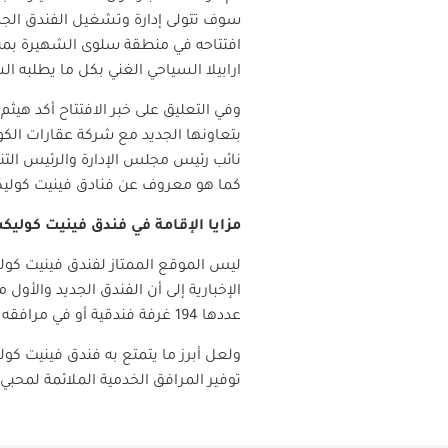
سوف تتولى إدارة وتشغيل الفندق الجد
افتتاحه في منطقة سلوى الشهيرة بمناظ
ارابيلا السياحي الغني بكل ما يطلبه ا
وفي التعليق على خبر الافتتاح أكد هي
بتعاونها الجديد مع شركة عقارات الك
نائب رئيس مجلس الإدارة والرئيس الت
كما هو معروف عن فنادق فينيت كولي
مزايا الإقامة في فندق فينيت كوليك
ليس الموقع الممتاز لفندق فينيت كول
الإخبارية إلى أن الفندق الجديد والأ
عددها 194 غرفة فندقية أو في مرافقه الخدمية.
ولعل أبرز ما يتمتع به فندق فينيت كو
توفير المرافق الخدمية الملائمة لمحبي