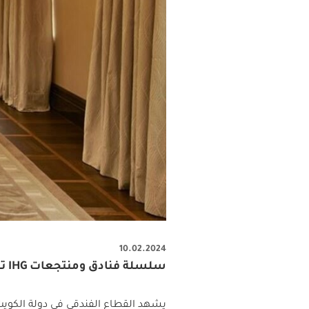
10.02.2024
سلسلة فنادق ومنتجعات IHG تعلن الشراكة مع شركة عقارات الكويت لإطلاق علامة فينيت كوليكشن في الأراضي الكويتية
يشهد القطاع الفندقي في دولة الكويت 