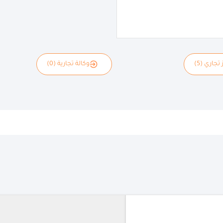
 تجاري (5)
وكالة تجارية (0)