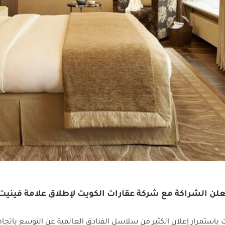
باستمرار إعلان الكثير من سلاسل الفنادق العالمية عن التوسع باتجا