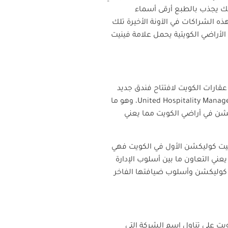
ذلك يجذب بالطبع أرقى أسماء
ذه الشراكات في الآونة الأخيرة تلك
أراضي الكويتية يحمل علامة فينيت
ارات الكويت لافتتاح فندق جديد
United Hospitality Mana
، وهو ما
يكشن في أراضي الكويت مما يعني
نيت كوليكشن الأول في الكويت فهي
ني التعاون ما بين أسلوب الإدارة
 كوليكشن وأسلوب ضيافتها الفاخر
ت على تناول اسم الشركة التي