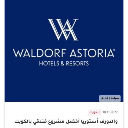
سياحة و فنادق
30.11.2022
|
الكويت
والدورف أستوريا أفضل مشروع فندقي بالكويت