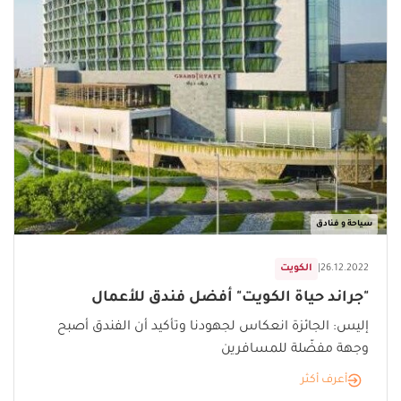
سياحة و فنادق
26.12.2022
|
الكويت
"جراند حياة الكويت" أفضل فندق للأعمال
إليس: الجائزة انعكاس لجهودنا وتأكيد أن الفندق أصبح
وجهة مفضّلة للمسافرين
أعرف أكثر