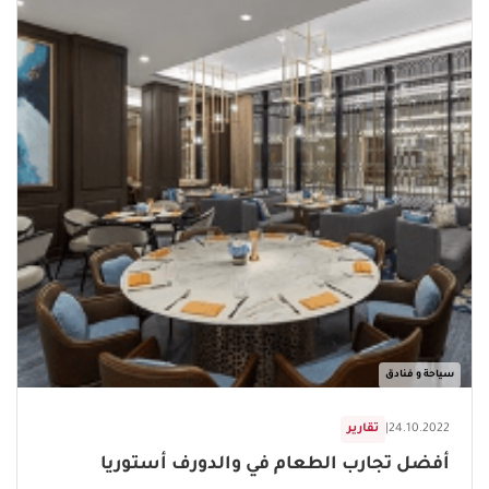
سياحة و فنادق
24.10.2022
|
تقارير
أفضل تجارب الطعام في والدورف أستوريا