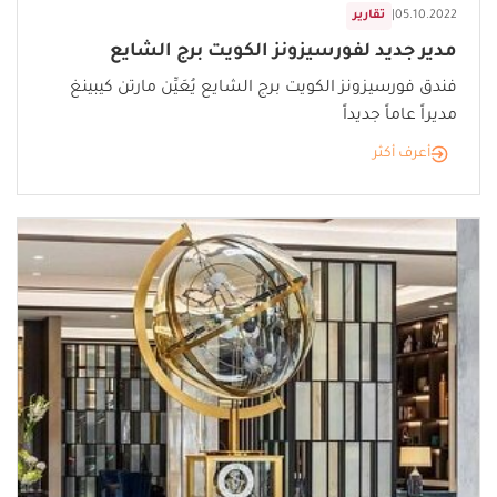
05.10.2022
|
تقارير
مدير جديد لفورسيزونز الكويت برج الشايع
فندق فورسيزونز الكويت برج الشايع يُعَيِّن مارتن كيبينغ
مديراً عاماً جديداً
أعرف أكثر