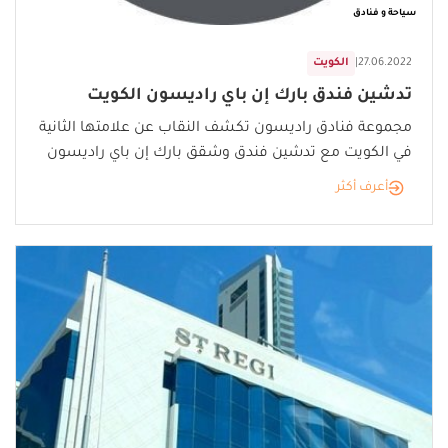
سياحة و فنادق
27.06.2022
|
الكويت
تدشين فندق بارك إن باي راديسون الكويت
مجموعة فنادق راديسون تكشف النقاب عن علامتها الثانية
في الكويت مع تدشين فندق وشقق بارك إن باي راديسون
أعرف أكثر