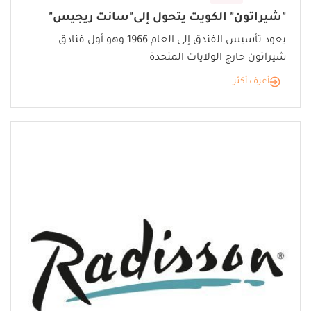
"شيراتون" الكويت يتحول إلى"سانت ريجيس"
يعود تأسيس الفندق إلى العام 1966 وهو أول فنادق
شيراتون خارج الولايات المتحدة
أعرف أكثر