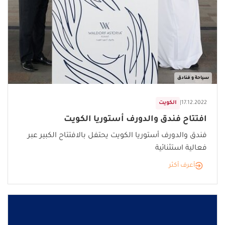
سياحة و فنادق
17.12.2022
|
الكويت
افتتاح فندق والدورف أستوريا الكويت
فندق والدورف أستوريا الكويت يحتفل بالافتتاح الكبير عبر
فعالية استثنائية
أعرف أكثر