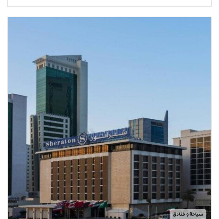
سياحة و فنادق