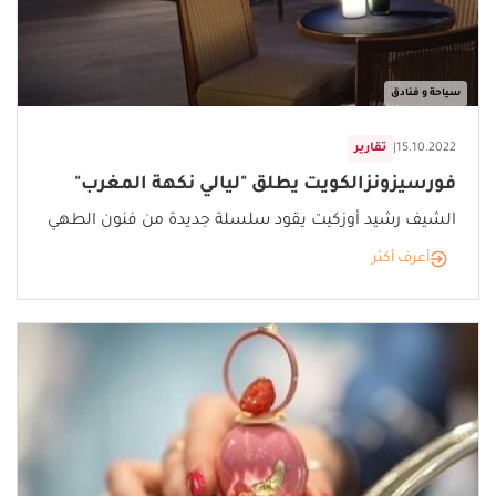
سياحة و فنادق
15.10.2022
|
تقارير
فورسيزونزالكويت يطلق "ليالي نكهة المغرب"
الشيف رشيد أوزكيت يقود سلسلة جديدة من فنون الطهي
أعرف أكثر