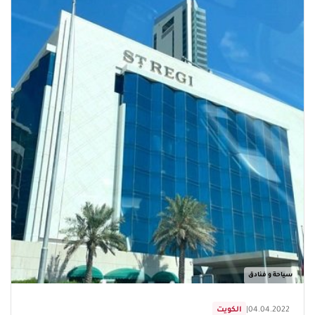
سياحة و فنادق
04.04.2022
|
الكويت