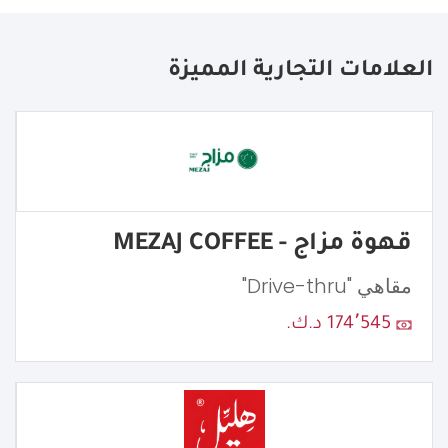
العلامات التجارية المميزة
قهوة مزاج - MEZAJ COFFEE
مقاهي "Drive-thru"
174٬545 د.ك.