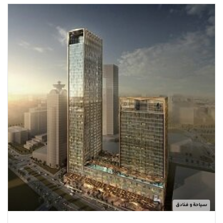
سياحة و فنادق