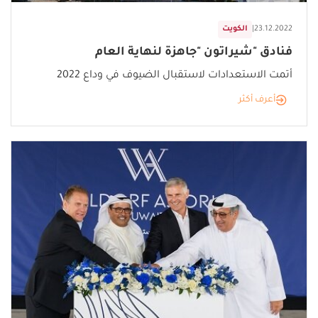
23.12.2022
|
الكويت
فنادق "شيراتون "جاهزة لنهاية العام
أتمت الاستعدادات لاستقبال الضيوف في وداع 2022
أعرف أكثر