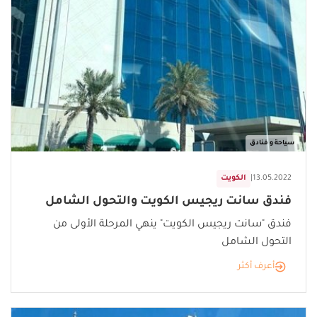
سياحة و فنادق
13.05.2022
|
الكويت
فندق سانت ريجيس الكويت والتحول الشامل
فندق "سانت ريجيس الكويت" ينهي المرحلة الأولى من
التحول الشامل
أعرف أكثر