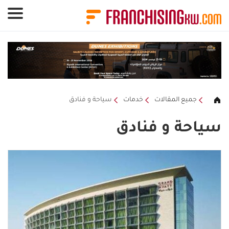
لوحة إدارة ملفات تعريف الارتباط
جميع المقالات
خدمات
سياحة و فنادق
سياحة و فنادق