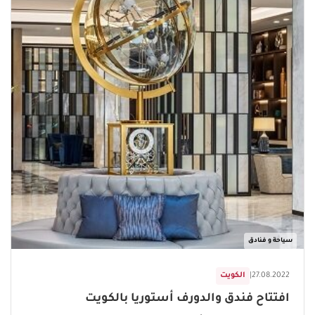
سياحة و فنادق
27.08.2022
|
الكويت
افتتاح فندق والدورف أستوريا بالكويت