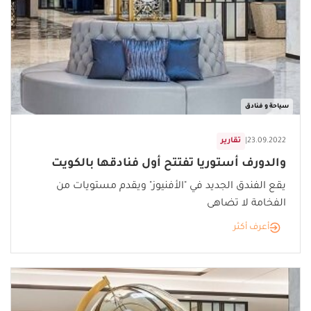
سياحة و فنادق
23.09.2022
|
تقارير
والدورف أستوريا تفتتح أول فنادقها بالكويت
يقع الفندق الجديد في "الأفنيوز" ويقدم مستويات من
الفخامة لا تضاهى
أعرف أكثر