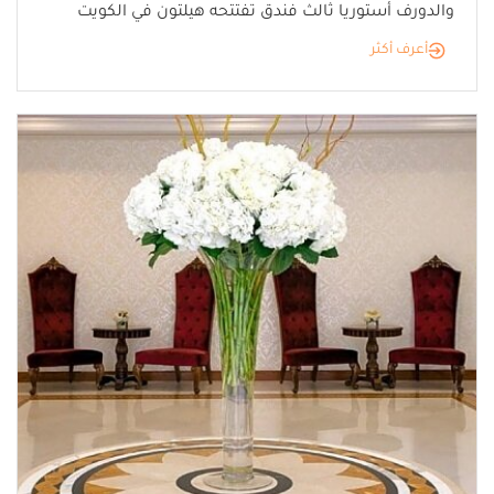
والدورف أستوريا ثالث فندق تفتتحه هيلتون في الكويت
أعرف أكثر