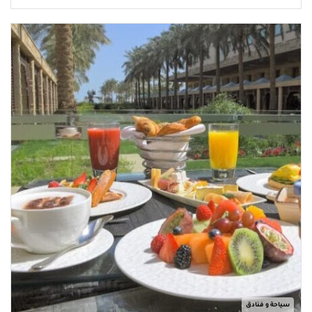
سياحة و فنادق