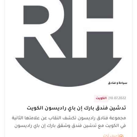
سياحة و فنادق
10.07.2022
|
الكويت
تدشين فندق بارك إن باي راديسون الكويت
مجموعة فنادق راديسون تكشف النقاب عن علامتها الثانية
في الكويت مع تدشين فندق وشقق بارك إن باي راديسون
أعرف أكثر