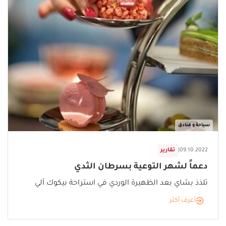
سياحة و فنادق
09.10.2022
|
تقارير
دعماً لشهر التوعية بسرطان الثدي
تلذذ بشاي بعد الظهيرة الوردي في استراحة بيكوك آلي
أعرف أكثر