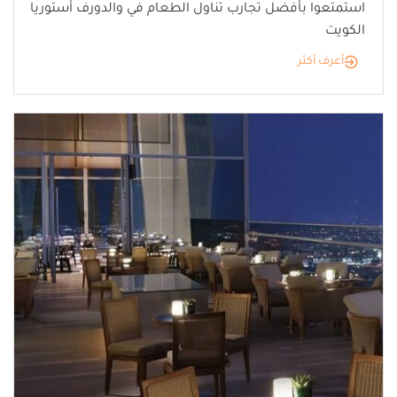
استمتعوا بأفضل تجارب تناول الطعام في والدورف أستوريا
الكويت
أعرف أكثر